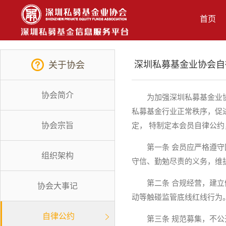
首页
深圳私募基金业协会自
关于协会
协会简介
为加强深圳私募基金业
私募基金行业正常秩序，促
协会宗旨
定， 特制定本会员自律公
第一条 会员应严格遵
组织架构
守信、勤勉尽责的义务，维
第二条 合规经营，建
协会大事记
动等触碰监管底线红线行为
自律公约
第三条 规范募集，不